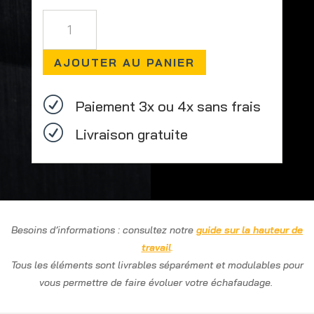
quantité
de
Échafaudage
AJOUTER AU PANIER
pliable,
Hauteur
de
R
Paiement 3x ou 4x sans frais
travail
R
:
Livraison gratuite
6m40
avec
8
roues
Besoins d’informations : consultez notre
guide sur la hauteur de
travail
.
Tous les éléments sont livrables séparément et modulables pour
vous permettre de faire évoluer votre échafaudage.