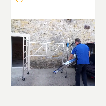
Lecteur
vidéo