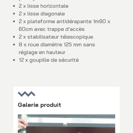
2 x lisse horizontale
2 x lisse diagonale
2 x plateforme antidérapante 1m90 x
60cm avec trappe d'accès
2 x stabilisateur télescopique
8 x roue diamètre 125 mm sans
réglage en hauteur
12 x goupille de sécurité
Galerie produit