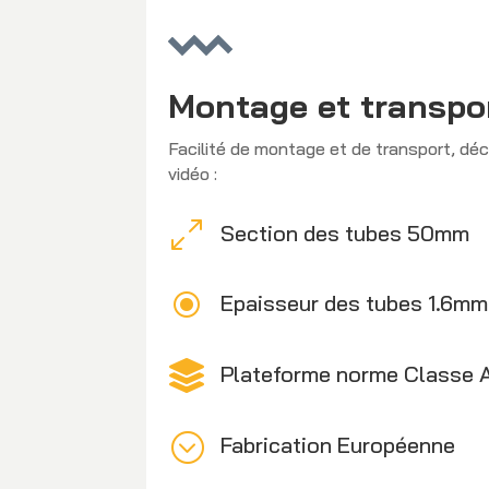
Montage et transpor
Facilité de montage et de transport, dé
vidéo :
0
Section des tubes 50mm
\
Epaisseur des tubes 1.6mm

Plateforme norme Classe A
;
Fabrication Européenne