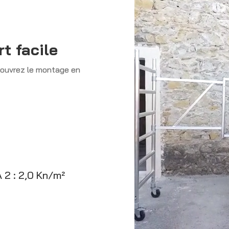
Lecteur
vidéo
t facile
couvrez le montage en
 2 : 2,0 Kn/m²