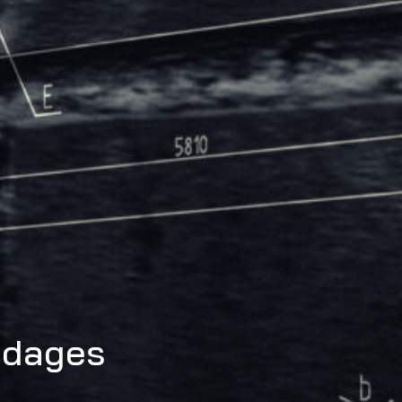
udages