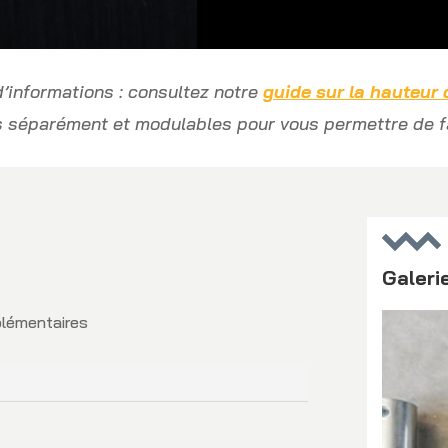
roues
’informations : consultez notre
guide sur la hauteur d
es séparément et modulables pour vous permettre de f
Galeri
plémentaires