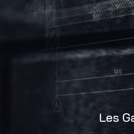
Les G