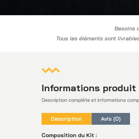
Besoins d
Tous les éléments sont livrabl
Informations produit
Description complète et informations com
Description
Avis (0)
Composition du Kit :