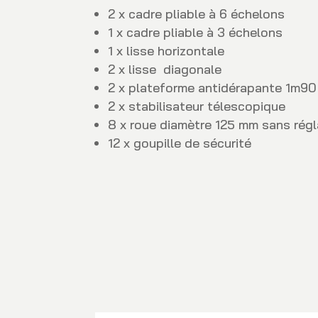
2 x cadre pliable à 6 échelons
1 x cadre pliable à 3 échelons
1 x lisse horizontale
2 x lisse diagonale
2 x plateforme antidérapante 1m90
2 x stabilisateur télescopique
8 x roue diamètre 125 mm sans rég
12 x goupille de sécurité