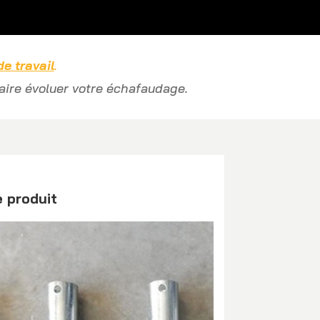
e travail
.
aire évoluer votre échafaudage.
e produit