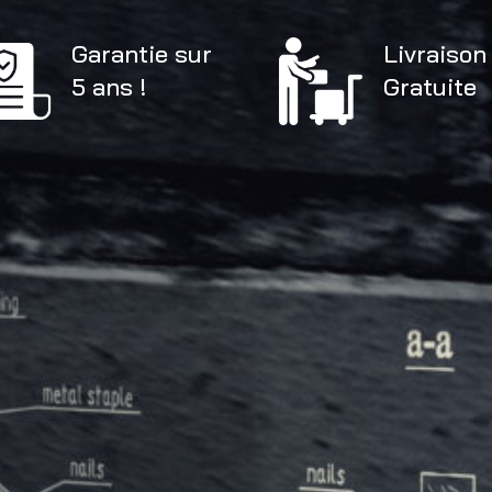
Garantie sur
Livraison
5 ans !
Gratuite