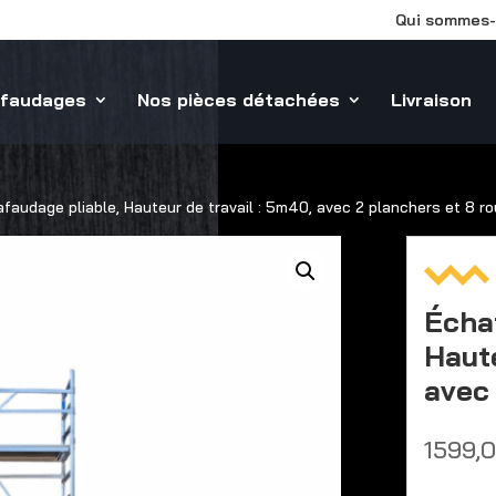
Qui sommes-
afaudages
Nos pièces détachées
Livraison
faudage pliable, Hauteur de travail : 5m40, avec 2 planchers et 8 r
Écha
Haute
avec 
1599,