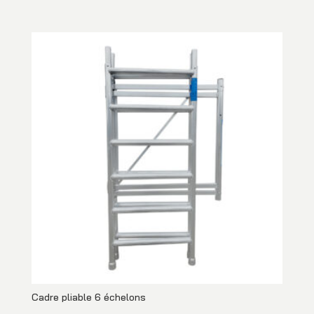
Cadre pliable 6 échelons