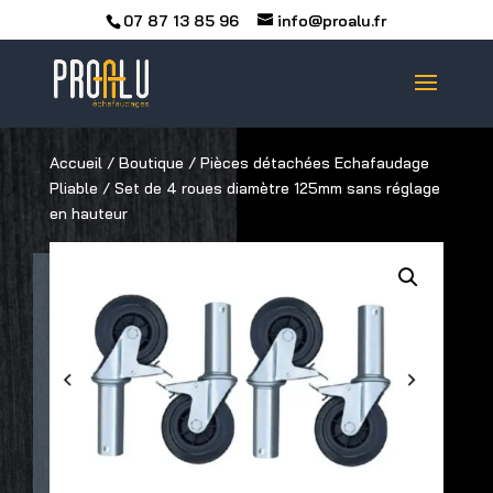
07 87 13 85 96
info@proalu.fr
Accueil
/
Boutique
/
Pièces détachées Echafaudage
Pliable
/ Set de 4 roues diamètre 125mm sans réglage
en hauteur