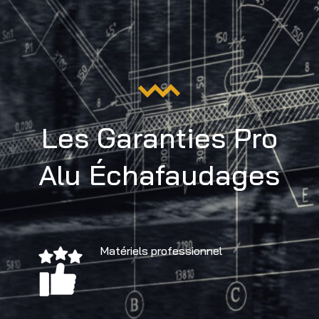
Les Garanties Pro
Alu Échafaudages
Matériels professionnel