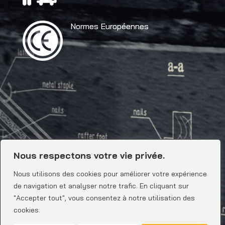
Normes Européennes
Nous respectons votre vie privée.
Nous utilisons des cookies pour améliorer votre expérience
de navigation et analyser notre trafic. En cliquant sur
"Accepter tout", vous consentez à notre utilisation des
cookies.
0