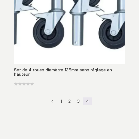
Set de 4 roues diamètre 125mm sans réglage en
hauteur
1
2
3
4
4