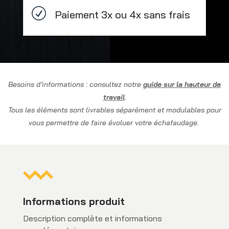
de
R
Paiement 3x ou 4x sans frais
niveau
Besoins d’informations : consultez notre
guide sur la hauteur de
travail
.
Tous les éléments sont livrables séparément et modulables pour
vous permettre de faire évoluer votre échafaudage.
Informations produit
Description complète et informations