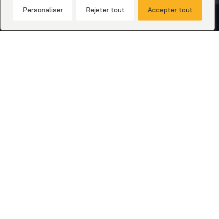
Personaliser
Rejeter tout
Accepter tout