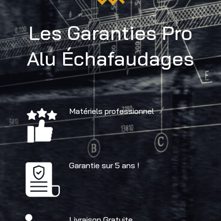
Les Garanties Pro
Alu Échafaudages
Matériels professionnel
Garantie sur 5 ans !
Livraison Gratuite