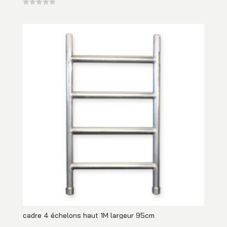
cadre 4 échelons haut 1M largeur 95cm