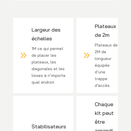
Plateaux
Largeur des
de 2m
échelles
Plateaux de
1M ce qui permet
2M de
9
9
de placer les
longueur
plateaux, les
équipée
diagonales et les
d’une
lisses à n’importe
trappe
quel endroit.
d’accès.
Chaque
kit peut
être
Stabilisateurs
agrandi