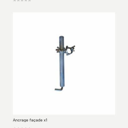
Ancrage façade x1