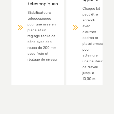
télescopiques
Chaque kit
Stabilisateurs
peut être
télescopiques
agrandi
pour une mise en
9
9
avec
place et un
d’autres
réglage facile de
cadres et
série avec des
plateformes
roues de 200 mm
pour
avec frein et
atteindre
réglage de niveau.
une hauteur
de travail
jusqu’à
10,30 m.