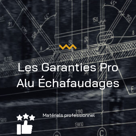
Les Garanties Pro
Alu Échafaudages
Matériels professionnel