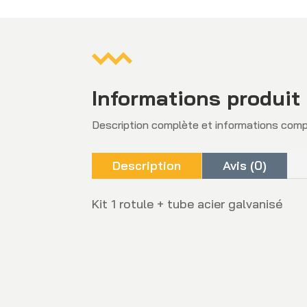
Informations produit
Description complète et informations com
Description
Avis (0)
Kit 1 rotule + tube acier galvanisé