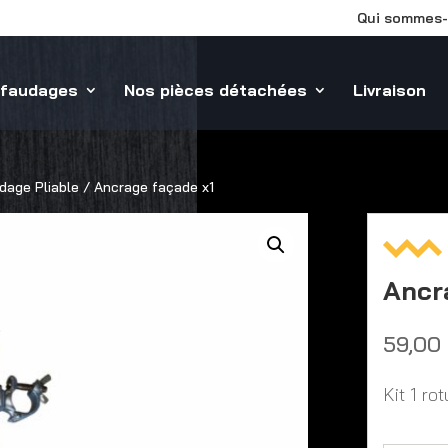
Qui sommes-
afaudages
Nos pièces détachées
Livraison
dage Pliable
/ Ancrage façade x1
Ancr
59,00
Kit 1 ro