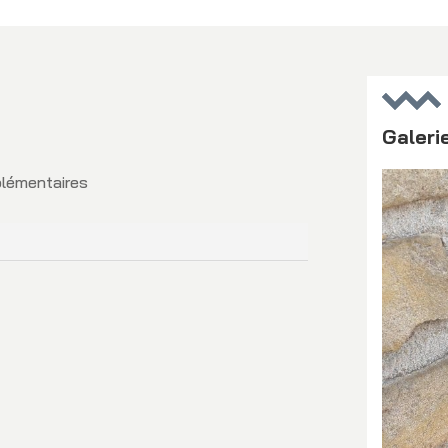
Galeri
plémentaires