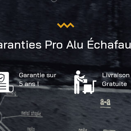
aranties Pro Alu Échafa
Garantie sur
Livraison
5 ans !
Gratuite